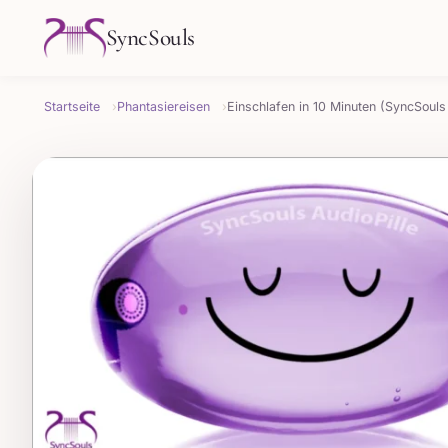
SyncSouls
Startseite
Phantasiereisen
Einschlafen in 10 Minuten (SyncSouls 