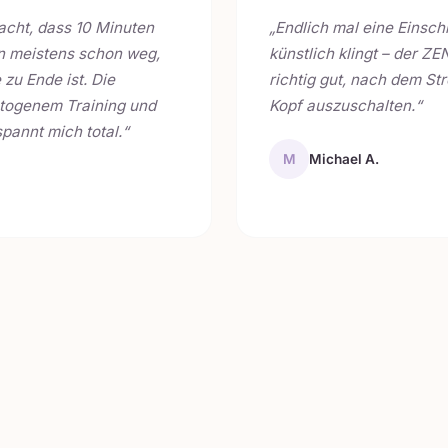
dacht, dass 10 Minuten
„Endlich mal eine Einschl
in meistens schon weg,
künstlich klingt – der ZEN
 zu Ende ist. Die
richtig gut, nach dem St
togenem Training und
Kopf auszuschalten.“
pannt mich total.“
M
Michael A.