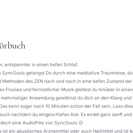
Hörbuch
 entspannter in einen tiefen Schlaf.
on SyncSouls gelangst Du durch eine meditative Traumreise, d
 Methoden des ZEN nach und nach in eine tiefen Zustand der 
 Flusses und fernöstlicher Musik gleitest du hinüber in einen 
h mehrmaliger Anwendung gewöhnst du dich an den Klang und v
Das kann sogar nach 10 Minuten schon der Fall sein. Lass di
 auch nachdem du eingeschlafen bist. Es endet ganz sanft und 
‘ doch eine AudioPille von SyncSouls 😉
 ist ein akustisches Arzneimittel oder auch Heilmittel und ist k