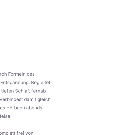
urch Formeln des
Entspannung. Begleitet
tiefen Schlaf, fernab
erbindest damit gleich
eses Hörbuch abends
leise.
omplett frei von