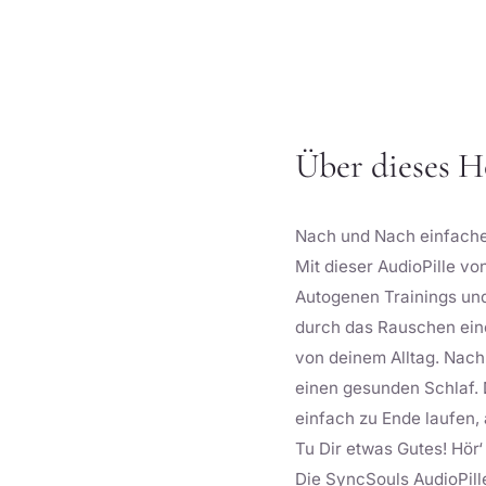
Über dieses 
Nach und Nach einfacher,
Mit dieser AudioPille v
Autogenen Trainings und
durch das Rauschen eines
von deinem Alltag. Nac
einen gesunden Schlaf. 
einfach zu Ende laufen,
Tu Dir etwas Gutes! Hör
Die SyncSouls AudioPille