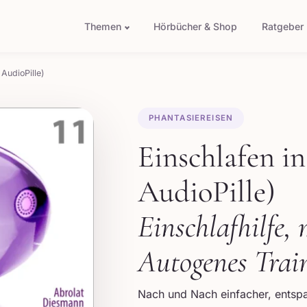
Themen
Hörbücher & Shop
Ratgeber
AudioPille)
PHANTASIEREISEN
Einschlafen i
AudioPille)
Einschlafhilfe,
Autogenes Trai
Nach und Nach einfacher, entspan