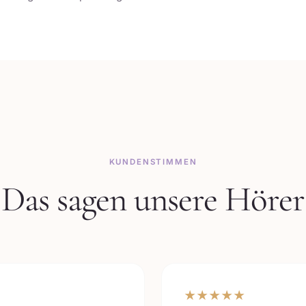
KUNDENSTIMMEN
Das sagen unsere Hörer
★
★
★
★
★