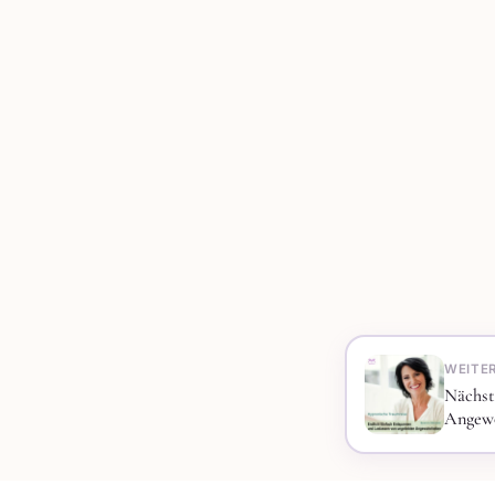
WEITE
Nächst
Angew