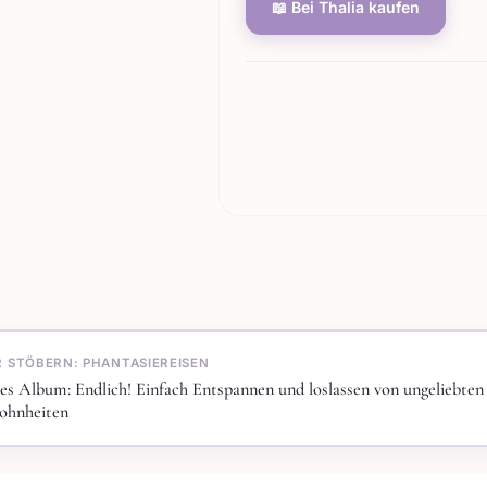
📖 Bei Thalia kaufen
R STÖBERN: PHANTASIEREISEN
es Album: Endlich! Einfach Entspannen und loslassen von ungeliebten
ohnheiten