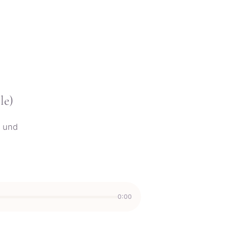
le)
“ und
0:00