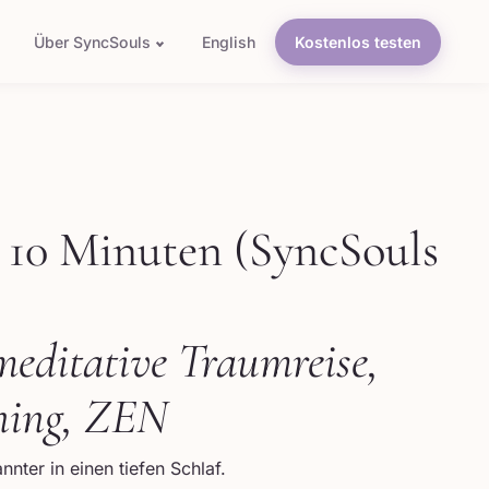
Über SyncSouls
English
Kostenlos testen
n 10 Minuten (SyncSouls
 meditative Traumreise,
ning, ZEN
nter in einen tiefen Schlaf.