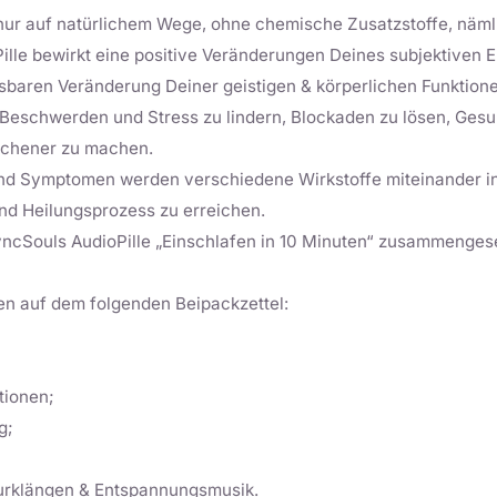
t nur auf natürlichem Wege, ohne chemische Zusatzstoffe, näml
ille bewirkt eine positive Veränderungen Deines subjektiven 
sbaren Veränderung Deiner geistigen & körperlichen Funktionen.
Beschwerden und Stress zu lindern, Blockaden zu lösen, Gesun
lichener zu machen.
nd Symptomen werden verschiedene Wirkstoffe miteinander ind
und Heilungsprozess zu erreichen.
yncSouls AudioPille „Einschlafen in 10 Minuten“ zusammenges
n auf dem folgenden Beipackzettel:
tionen;
g;
urklängen & Entspannungsmusik.