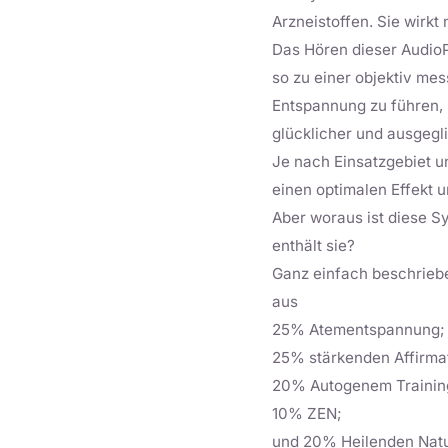
Arzneistoffen. Sie wirk
Das Hören dieser AudioP
so zu einer objektiv mes
Entspannung zu führen, 
glücklicher und ausgeg
Je nach Einsatzgebiet u
einen optimalen Effekt 
Aber woraus ist diese S
enthält sie?
Ganz einfach beschriebe
aus
25% Atementspannung;
25% stärkenden Affirma
20% Autogenem Trainin
10% ZEN;
und 20% Heilenden Nat