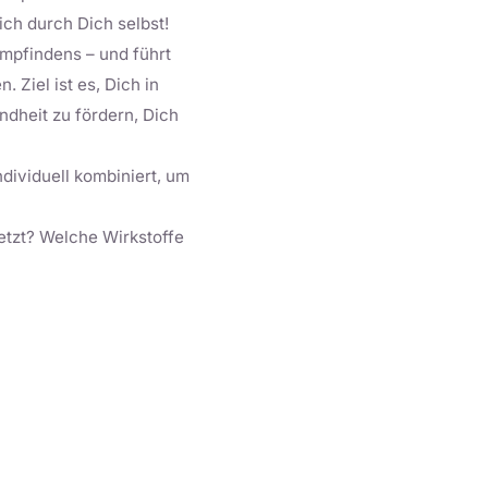
ich durch Dich selbst!
Empfindens – und führt
 Ziel ist es, Dich in
dheit zu fördern, Dich
ividuell kombiniert, um
etzt? Welche Wirkstoffe