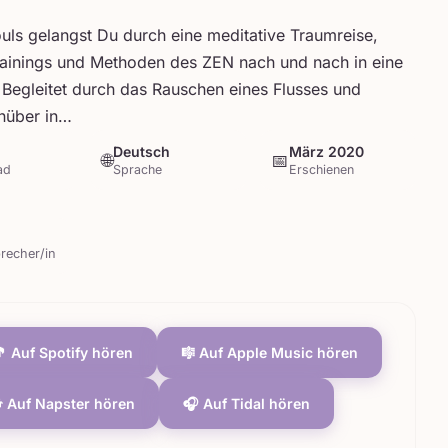
uls gelangst Du durch eine meditative Traumreise,
ainings und Methoden des ZEN nach und nach in eine
 Begleitet durch das Rauschen eines Flusses und
inüber in…
Deutsch
März 2020
🌐
📅
ad
Sprache
Erschienen
recher/in
 Auf Spotify hören
🎼 Auf Apple Music hören
 Auf Napster hören
🎧 Auf Tidal hören