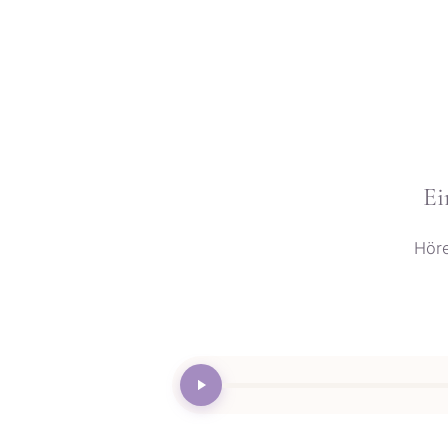
Ei
Höre