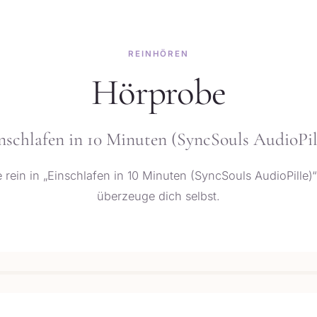
REINHÖREN
Hörprobe
nschlafen in 10 Minuten (SyncSouls AudioPil
 rein in „Einschlafen in 10 Minuten (SyncSouls AudioPille)
überzeuge dich selbst.