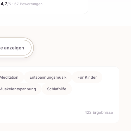
4,7
/5 · 67 Bewertungen
le anzeigen
Meditation
Entspannungsmusik
Für Kinder
 Muskelentspannung
Schlafhilfe
422 Ergebnisse