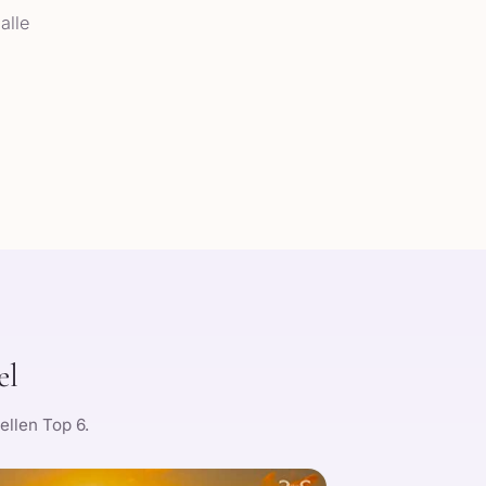
alle
el
ellen Top 6.