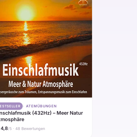
ATEMÜBUNGEN
ESTSELLER
inschlafmusik (432Hz) – Meer Natur
tmosphäre
4,8
/5 · 48 Bewertungen