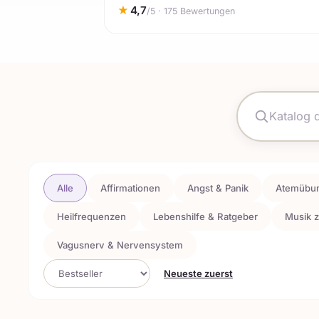
★
4,7
/5 · 175 Bewertungen
Alle
Affirmationen
Angst & Panik
Atemübu
Heilfrequenzen
Lebenshilfe & Ratgeber
Musik z
Vagusnerv & Nervensystem
Neueste zuerst