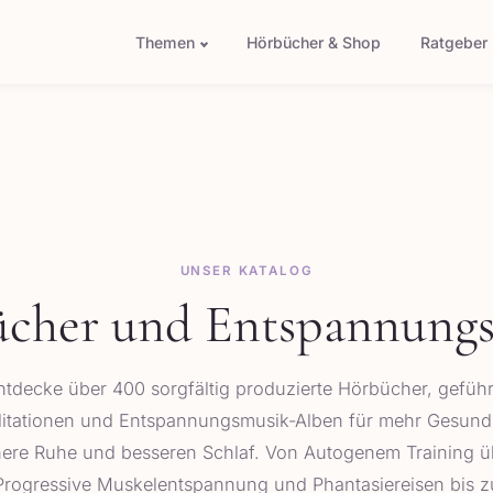
Themen
Hörbücher & Shop
Ratgeber
UNSER KATALOG
cher und Entspannung
ntdecke über 400 sorgfältig produzierte Hörbücher, geführ
itationen und Entspannungsmusik-Alben für mehr Gesundh
nere Ruhe und besseren Schlaf. Von Autogenem Training ü
Progressive Muskelentspannung und Phantasiereisen bis z