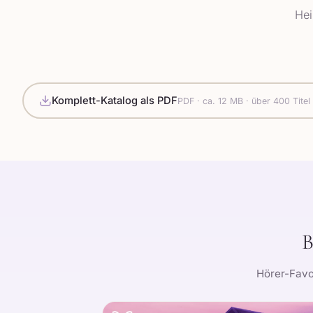
Hei
Komplett-Katalog als PDF
PDF · ca. 12 MB · über 400 Titel
B
Hörer-Favor