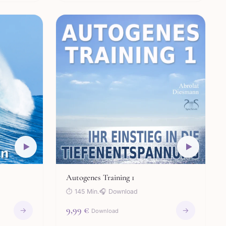
Autogenes Training 1
⏱ 145 Min.
🎧 Download
9,99 €
→
→
Download